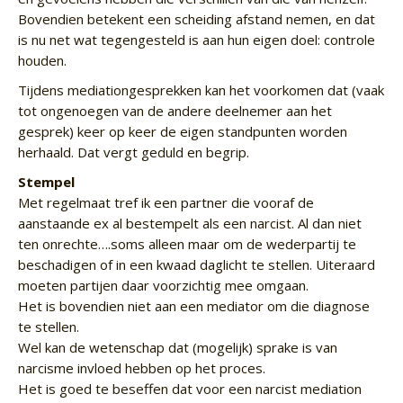
Bovendien betekent een scheiding afstand nemen, en dat
is nu net wat tegengesteld is aan hun eigen doel: controle
houden.
Tijdens mediationgesprekken kan het voorkomen dat (vaak
tot ongenoegen van de andere deelnemer aan het
gesprek) keer op keer de eigen standpunten worden
herhaald. Dat vergt geduld en begrip.
Stempel
Met regelmaat tref ik een partner die vooraf de
aanstaande ex al bestempelt als een narcist. Al dan niet
ten onrechte….soms alleen maar om de wederpartij te
beschadigen of in een kwaad daglicht te stellen. Uiteraard
moeten partijen daar voorzichtig mee omgaan.
Het is bovendien niet aan een mediator om die diagnose
te stellen.
Wel kan de wetenschap dat (mogelijk) sprake is van
narcisme invloed hebben op het proces.
Het is goed te beseffen dat voor een narcist mediation