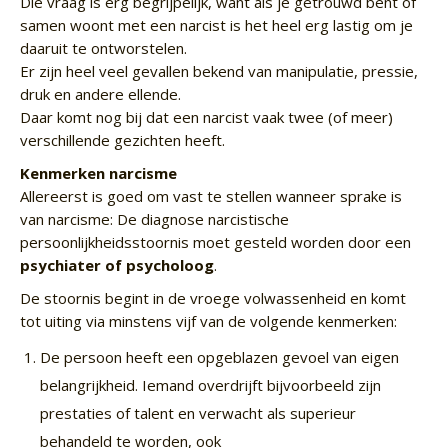
Die vraag is erg begrijpelijk, want als je getrouwd bent of
samen woont met een narcist is het heel erg lastig om je
daaruit te ontworstelen.
Er zijn heel veel gevallen bekend van manipulatie, pressie,
druk en andere ellende.
Daar komt nog bij dat een narcist vaak twee (of meer)
verschillende gezichten heeft.
Kenmerken narcisme
Allereerst is goed om vast te stellen wanneer sprake is
van narcisme: De diagnose narcistische
persoonlijkheidsstoornis moet gesteld worden door een
psychiater of psycholoog
.
De stoornis begint in de vroege volwassenheid en komt
tot uiting via minstens vijf van de volgende kenmerken:
De persoon heeft een opgeblazen gevoel van eigen
belangrijkheid. Iemand overdrijft bijvoorbeeld zijn
prestaties of talent en verwacht als superieur
behandeld te worden, ook