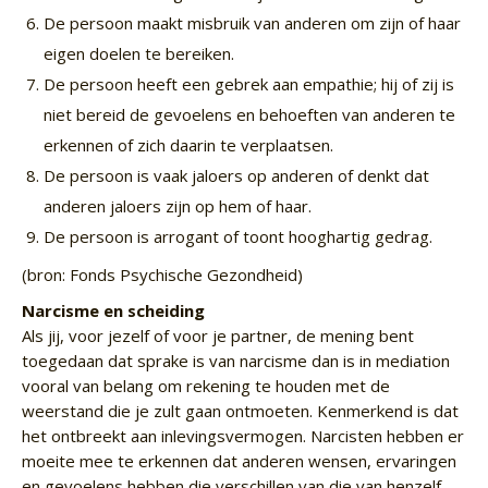
De persoon maakt misbruik van anderen om zijn of haar
eigen doelen te bereiken.
De persoon heeft een gebrek aan empathie; hij of zij is
niet bereid de gevoelens en behoeften van anderen te
erkennen of zich daarin te verplaatsen.
De persoon is vaak jaloers op anderen of denkt dat
anderen jaloers zijn op hem of haar.
De persoon is arrogant of toont hooghartig gedrag.
(bron: Fonds Psychische Gezondheid)
Narcisme en scheiding
Als jij, voor jezelf of voor je partner, de mening bent
toegedaan dat sprake is van narcisme dan is in mediation
vooral van belang om rekening te houden met de
weerstand die je zult gaan ontmoeten. Kenmerkend is dat
het ontbreekt aan inlevingsvermogen. Narcisten hebben er
moeite mee te erkennen dat anderen wensen, ervaringen
en gevoelens hebben die verschillen van die van henzelf.