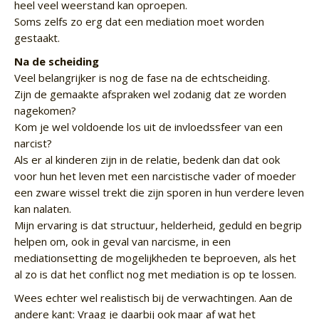
heel veel weerstand kan oproepen.
Soms zelfs zo erg dat een mediation moet worden
gestaakt.
Na de scheiding
Veel belangrijker is nog de fase na de echtscheiding.
Zijn de gemaakte afspraken wel zodanig dat ze worden
nagekomen?
Kom je wel voldoende los uit de invloedssfeer van een
narcist?
Als er al kinderen zijn in de relatie, bedenk dan dat ook
voor hun het leven met een narcistische vader of moeder
een zware wissel trekt die zijn sporen in hun verdere leven
kan nalaten.
Mijn ervaring is dat structuur, helderheid, geduld en begrip
helpen om, ook in geval van narcisme, in een
mediationsetting de mogelijkheden te beproeven, als het
al zo is dat het conflict nog met mediation is op te lossen.
Wees echter wel realistisch bij de verwachtingen. Aan de
andere kant: Vraag je daarbij ook maar af wat het