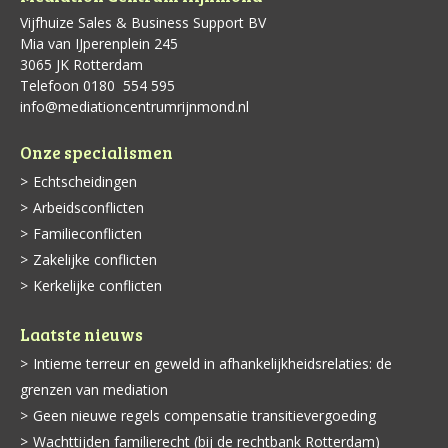
Vijfhuize Sales & Business Support BV
Mia van IJperenplein 245
3065 JK Rotterdam
Telefoon 0180 ­ 554 595
info@mediationcentrumrijnmond.nl
Onze specialismen
Echtscheidingen
Arbeidsconflicten
Familieconflicten
Zakelijke conflicten
Kerkelijke conflicten
Laatste nieuws
Intieme terreur en geweld in afhankelijkheidsrelaties: de
grenzen van mediation
Geen nieuwe regels compensatie transitievergoeding
Wachttijden familierecht (bij de rechtbank Rotterdam)