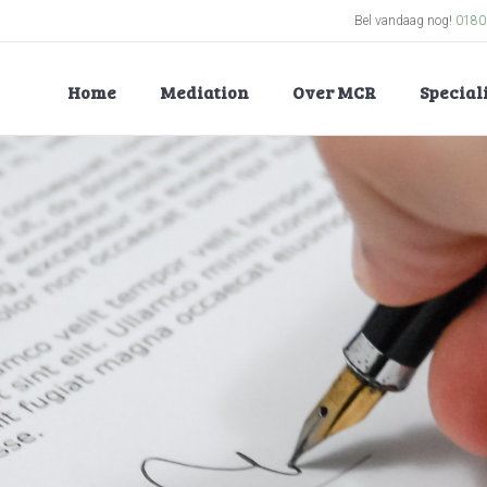
Bel vandaag nog!
0180
Home
Mediation
Over MCR
Specia