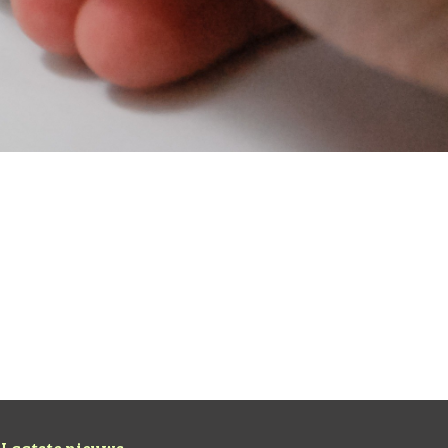
inedo